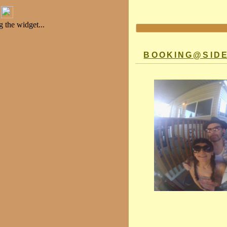
BOOKING@SID